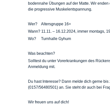
bodennahe Übungen auf der Matte. Wir enden 
die progressive Muskelentspannung.
Wer? Altersgruppe 16+
Wann? 11.11. – 16.12.2024, immer montags, 19
Wo? Turnhalle Gyhum
Was beachten?
Solltest du unter Vorerkrankungen des Rückens l
Anmeldung mit.
Du hast Interesse? Dann melde dich gerne bi
(0157/56480501) an. Sie steht dir auch bei Fra
Wir freuen uns auf dich!