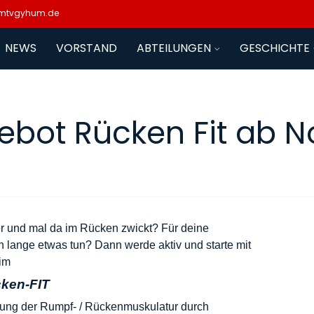
mtvgyhum.de
NEWS
VORSTAND
ABTEILUNGEN
GESCHICHTE
ebot Rücken Fit ab 
ier und mal da im Rücken zwickt? Für deine
 lange etwas tun? Dann werde aktiv und starte mit
im
ken-FIT
rkung der Rumpf- / Rückenmuskulatur durch