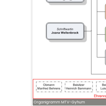
Organigramm MTV-Gyhum