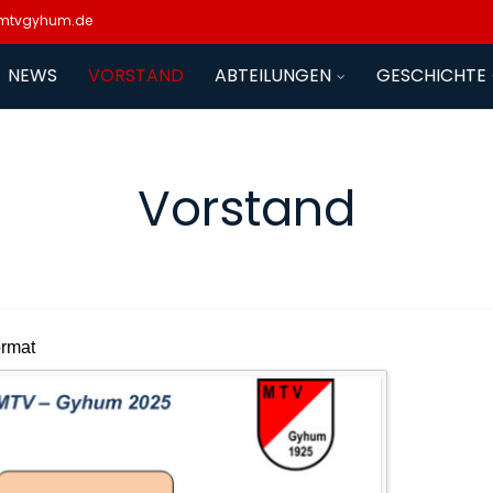
mtvgyhum.de
NEWS
VORSTAND
ABTEILUNGEN
GESCHICHTE
Vorstand
ormat