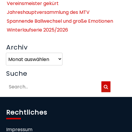
Vereinsmeister gekürt
Jahreshauptversammlung des MTV
Spannende Ballwechsel und große Emotionen
Winterlaufserie 2025/2026
Archiv
Archiv
Suche
Rechtliches
Impressum