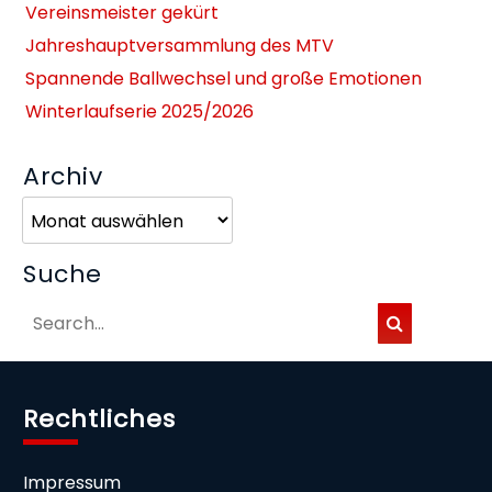
Vereinsmeister gekürt
Jahreshauptversammlung des MTV
Spannende Ballwechsel und große Emotionen
Winterlaufserie 2025/2026
Archiv
Archiv
Suche
Rechtliches
Impressum