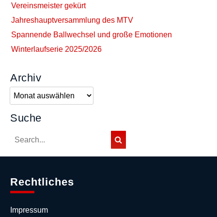
Vereinsmeister gekürt
Jahreshauptversammlung des MTV
Spannende Ballwechsel und große Emotionen
Winterlaufserie 2025/2026
Archiv
Archiv
Suche
Rechtliches
Impressum