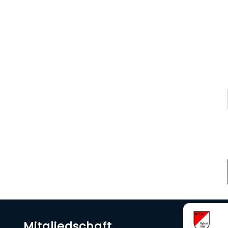
Mitgliedschaft
U