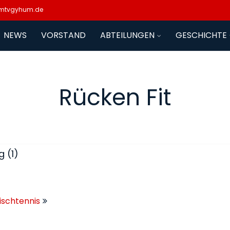
mtvgyhum.de
NEWS
VORSTAND
ABTEILUNGEN
GESCHICHTE
Rücken Fit
g (1)
Tischtennis