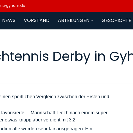
mtvgyhum.de
NEWS
VORSTAND
ABTEILUNGEN
GESCHICHTE
chtennis Derby in G
inen sportlichen Vergleich zwischen der Ersten und
e favorisierte 1. Mannschaft. Doch nach einem super
 etwas knapp aber verdient mit 3:2.
artien alle wurden sehr fair ausgetragen. Ein