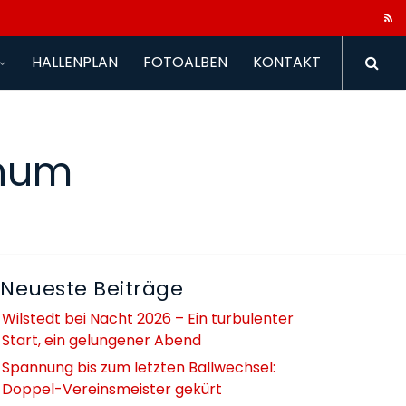
HALLENPLAN
FOTOALBEN
KONTAKT
yhum
Neueste Beiträge
Wilstedt bei Nacht 2026 – Ein turbulenter
Start, ein gelungener Abend
Spannung bis zum letzten Ballwechsel:
Doppel-Vereinsmeister gekürt