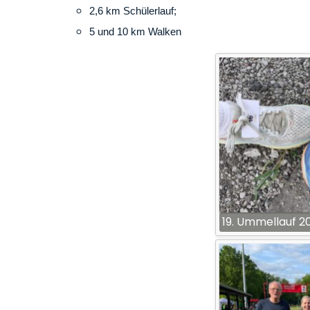
2,6 km Schülerlauf;
5 und 10 km Walken
19. Ummellauf 2