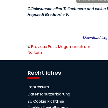
Glückwunsch allen Teilnehmern und vielen 
Hepstedt Breddorf e.V.
Download Erge
Beitragsnavigation
Previous Post: Megamarsch um
Nartum
Rechtliches
Impressum
Datenschutzerklärung
EU Cookie Richtlinie
Cookie-Einstellungen