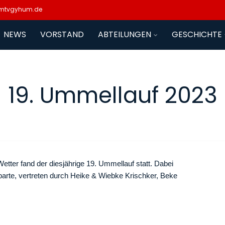
mtvgyhum.de
NEWS
VORSTAND
ABTEILUNGEN
GESCHICHTE
19. Ummellauf 2023
ter fand der diesjährige 19. Ummellauf statt.
Dabei
rte, vertreten durch Heike & Wiebke Krischker, Beke