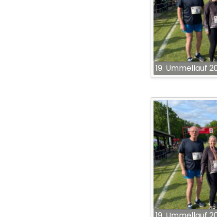
19. Ummellauf 2
19. Ummellauf 2