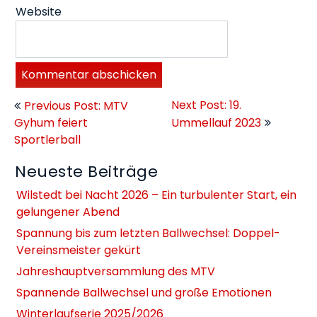
Website
Beitragsnavigation
Next Post: 19.
Previous Post: MTV
Gyhum feiert
Ummellauf 2023
Sportlerball
Neueste Beiträge
Wilstedt bei Nacht 2026 – Ein turbulenter Start, ein
gelungener Abend
Spannung bis zum letzten Ballwechsel: Doppel-
Vereinsmeister gekürt
Jahreshauptversammlung des MTV
Spannende Ballwechsel und große Emotionen
Winterlaufserie 2025/2026