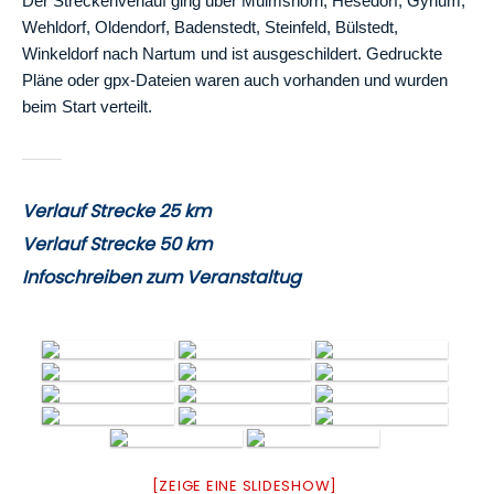
Der Streckenverlauf ging über Mulmshorn, Hesedorf, Gyhum,
Wehldorf, Oldendorf, Baden­stedt, Steinfeld, Bülstedt,
Winkeldorf nach Nartum und ist ausgeschildert. Gedruckte
Pläne oder gpx-Dateien waren auch vorhanden und wurden
beim Start verteilt.
Verlauf Strecke 25 km
Verlauf Strecke 50 km
Infoschreiben zum Veranstaltug
[ZEIGE EINE SLIDESHOW]