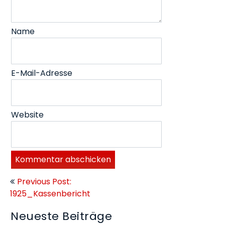
Name
E-Mail-Adresse
Website
Beitragsnavigation
Previous Post:
1925_Kassenbericht
Neueste Beiträge