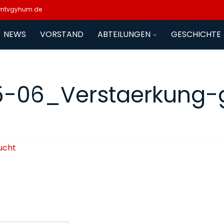
mtvgyhum.de
NEWS
VORSTAND
ABTEILUNGEN
GESCHICHTE
5-06_Verstaerkung-
ucht