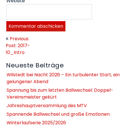
Website
Beitragsnavigation
Previous
Post: 2017-
10_Intro
Neueste Beiträge
Wilstedt bei Nacht 2026 – Ein turbulenter Start, ein
gelungener Abend
Spannung bis zum letzten Ballwechsel: Doppel-
Vereinsmeister gekürt
Jahreshauptversammlung des MTV
Spannende Ballwechsel und große Emotionen
Winterlaufserie 2025/2026