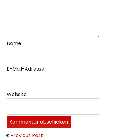
Name
E-Mail-Adresse
Website
Beitragsnavigation
Previous Post: