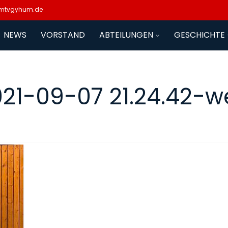
mtvgyhum.de
NEWS
VORSTAND
ABTEILUNGEN
GESCHICHTE
021-09-07 21.24.42-w