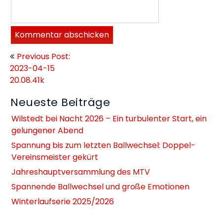
Beitragsnavigation
Previous Post:
2023-04-15
20.08.41k
Neueste Beiträge
Wilstedt bei Nacht 2026 – Ein turbulenter Start, ein
gelungener Abend
Spannung bis zum letzten Ballwechsel: Doppel-
Vereinsmeister gekürt
Jahreshauptversammlung des MTV
Spannende Ballwechsel und große Emotionen
Winterlaufserie 2025/2026