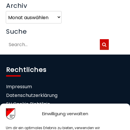
Archiv
Archiv
Suche
Rechtliches
Impressum
Datenschutzerklärung
EU Cookie Richtlinie
Cookie-Einstellungen
Einwilligung verwalten
Mitgliedschaft
Um dir ein optimales Erlebnis zu bieten, verwenden wir