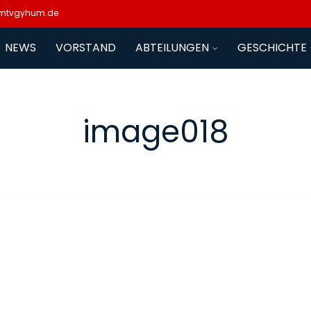
mtvgyhum.de
NEWS
VORSTAND
ABTEILUNGEN
GESCHICHTE
image018