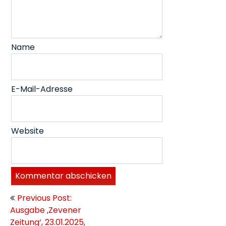
Name
E-Mail-Adresse
Website
Beitragsnavigation
Previous Post:
Ausgabe ‚Zevener
Zeitung‘, 23.01.2025,