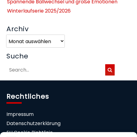
Spannende Ballwechsel und große Emotionen
Winterlaufserie 2025/2026
Archiv
Archiv
Suche
Rechtliches
Impressum
Datenschutzerklärung
EU Cookie Richtlinie