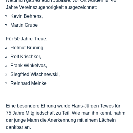
Natürlich gab es auch Jubilare, vor Ort wurden für 40
Jahre Vereinszugehörigkeit ausgezeichnet:
Kevin Behrens,
Martin Grube
Für 50 Jahre Treue:
Helmut Brüning,
Rolf Krischker,
Frank Winkelvos,
Siegfried Wischnewski,
Reinhard Meinke
Eine besondere Ehrung wurde Hans-Jürgen Tewes für
75 Jahre Mitgliedschaft zu Teil. Wie man ihn kennt, nahm
der junge Mann die Anerkennung mit einem Lächeln
dankbar an.