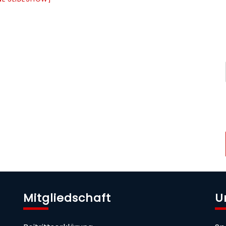
Mitgliedschaft
U