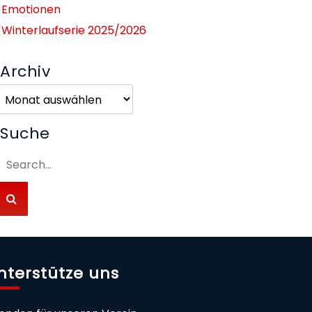
Emotionen
Winterlaufserie 2025/2026
Archiv
Archiv
Suche
nterstütze uns