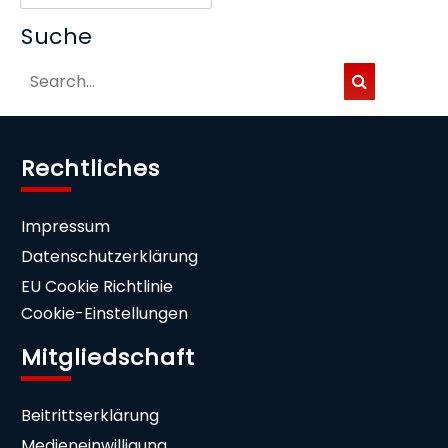
Suche
Rechtliches
Impressum
Datenschutzerklärung
EU Cookie Richtlinie
Cookie-Einstellungen
Mitgliedschaft
Beitrittserklärung
Medieneinwilligung