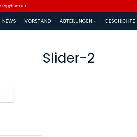
mtvgyhum.de
NEWS
VORSTAND
ABTEILUNGEN
GESCHICHTE
Slider-2