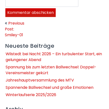
Beitragsnavigation
Previous
Post:
Smiley-01
Neueste Beiträge
Wilstedt bei Nacht 2026 – Ein turbulenter Start, ein
gelungener Abend
Spannung bis zum letzten Ballwechsel: Doppel-
Vereinsmeister gekürt
Jahreshauptversammlung des MTV
Spannende Ballwechsel und große Emotionen
Winterlaufserie 2025/2026