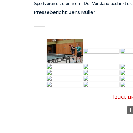
Sportvereins zu erinnern. Der Vorstand bedankt sic
Pressebericht: Jens Müller
[ZEIGE E
1
Beitragsnavigation