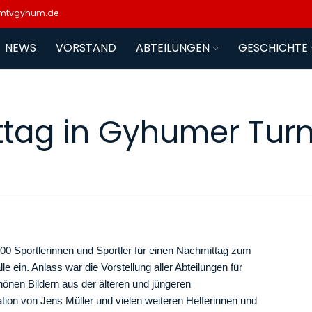
mtvgyhum.de
NEWS
VORSTAND
ABTEILUNGEN
GESCHICHTE
ttag in Gyhumer Turn
00 Sportlerinnen und Sportler für einen Nachmittag zum
ein. Anlass war die Vorstellung aller Abteilungen für
chönen Bildern aus der älteren und jüngeren
ation von Jens Müller und vielen weiteren Helferinnen und