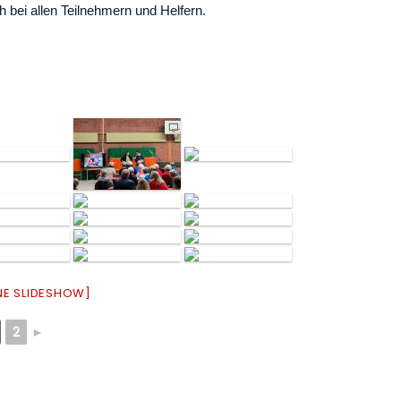
h bei allen Teilnehmern und Helfern.
INE SLIDESHOW]
2
►