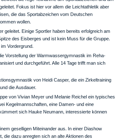
leitet. Fokus ist hier vor allem die Leichtathletik aber
sen, die das Sportabzeichen vom Deutschen
kommen wollen.
r geleitet. Einige Sportler haben bereits erfolgreich am
pitze des Eisberges und ist kein Muss für die Gruppe.
l im Vordergrund.
die Vorstellung der Warmwassergymnastik im Reha-
nisiert und durchgeführt. Alle 14 Tage trifft man sich
ktionsgymnastik von Heidi Casper, die ein Zirkeltraining
 und die Ausdauer.
ppe von Vivian Meyer und Melanie Reichel ein typisches
zwei Kegelmannschaften, eine Damen- und eine
 kümmert sich Hauke Neumann, interessierte können
nem geselligen Miteinander aus. In einer Diashow
, die dazu anregten sich an alte Aktionen des