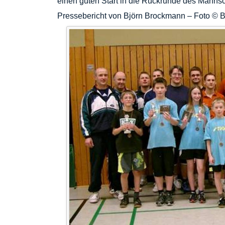
einen guten Start in die Rückrunde des Manns
Pressebericht von Björn Brockmann – Foto © 