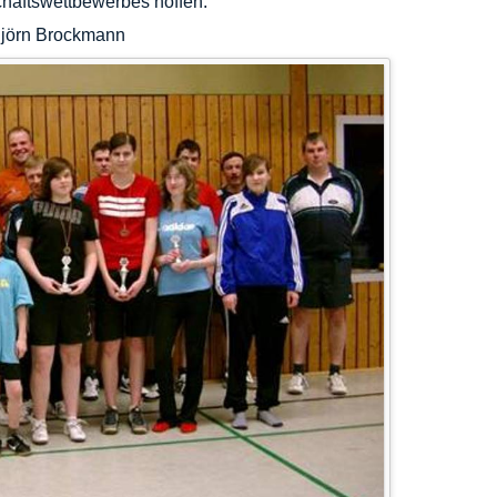
chaftswettbewerbes hoffen.
Björn Brockmann