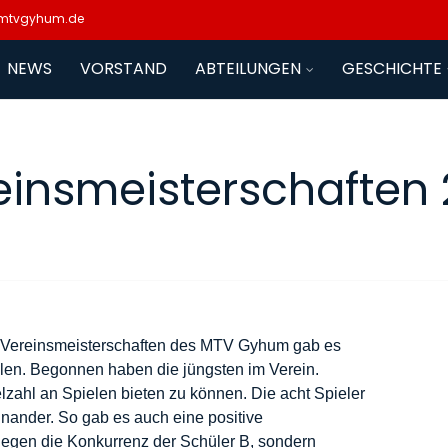
mtvgyhum.de
NEWS
VORSTAND
ABTEILUNGEN
GESCHICHTE
einsmeisterschaften 
 – Vereinsmeisterschaften des MTV Gyhum gab es
len. Begonnen haben die jüngsten im Verein.
elzahl an Spielen bieten zu können. Die acht Spieler
nander. So gab es auch eine positive
gegen die Konkurrenz der Schüler B, sondern