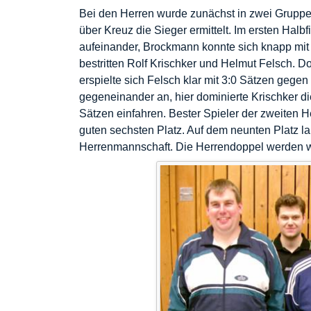
Bei den Herren wurde zunächst in zwei Gruppe
über Kreuz die Sieger ermittelt. Im ersten Hal
aufeinander, Brockmann konnte sich knapp mit
bestritten Rolf
Krischker
und Helmut
Felsch
. D
erspielte sich
Felsch
klar mit 3:0 Sätzen gegen 
gegeneinander an, hier dominierte
Krischker
di
Sätzen einfahren. Bester Spieler der zweiten
guten sechsten Platz. Auf dem neunten Platz lan
Herrenmannschaft. Die Herrendoppel werden wi