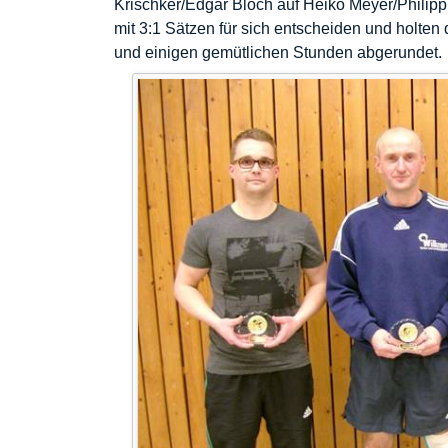
Krischker/Edgar Bloch auf Heiko Meyer/Philip
mit 3:1 Sätzen für sich entscheiden und holte
und einigen gemütlichen Stunden abgerundet.