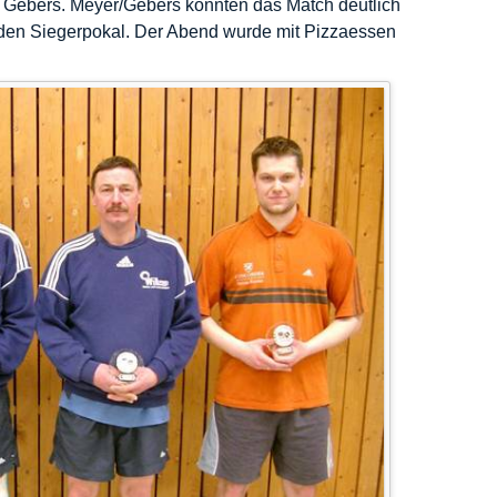
p Gebers. Meyer/Gebers konnten das Match deutlich
n den Siegerpokal. Der Abend wurde mit Pizzaessen