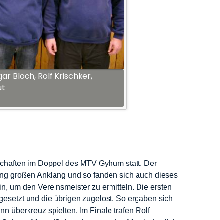
gar Bloch, Rolf Krischker,
ut
schaften im Doppel des MTV Gyhum statt. Der
ung großen Anklang und so fanden sich auch dieses
n, um den Vereinsmeister zu ermitteln. Die ersten
esetzt und die übrigen zugelost. So ergaben sich
 überkreuz spielten. Im Finale trafen Rolf