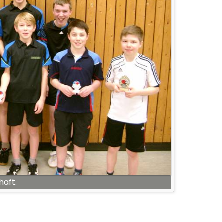
haft.