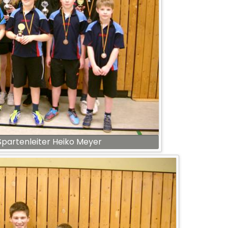
Spartenleiter Heiko Meyer