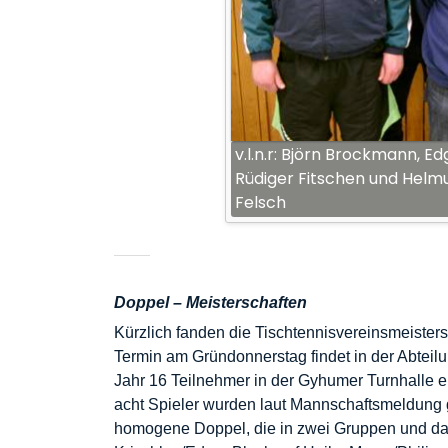
v.l.n.r: Björn Brockmann, Ed
Rüdiger Fitschen und Helm
Felsch
Doppel – Meisterschaften
Kürzlich fanden die Tischtennisvereinsmeister
Termin am Gründonnerstag findet in der Abteil
Jahr 16 Teilnehmer in der Gyhumer Turnhalle ei
acht Spieler wurden laut Mannschaftsmeldung g
homogene Doppel, die in zwei Gruppen und dann