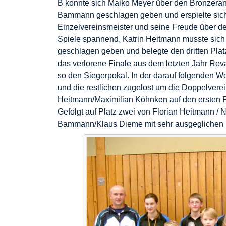
B konnte sich Maiko Meyer über den Bronzera
Bammann geschlagen geben und erspielte sic
Einzelvereinsmeister und seine Freude über den
Spiele spannend, Katrin Heitmann musste sic
geschlagen geben und belegte den dritten Plat
das verlorene Finale aus dem letzten Jahr Rev
so den Siegerpokal. In der darauf folgenden Wo
und die restlichen zugelost um die Doppelverein
Heitmann/Maximilian Köhnken auf den ersten Pl
Gefolgt auf Platz zwei von Florian Heitmann /
Bammann/Klaus Dieme mit sehr ausgeglichen 