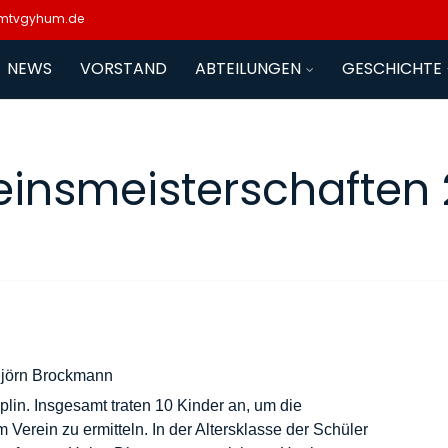
mtvgyhum.de
NEWS
VORSTAND
ABTEILUNGEN
GESCHICHTE
einsmeisterschaften 
Björn Brockmann
lin. Insgesamt traten 10 Kinder an, um die
Verein zu ermitteln. In der Altersklasse der Schüler