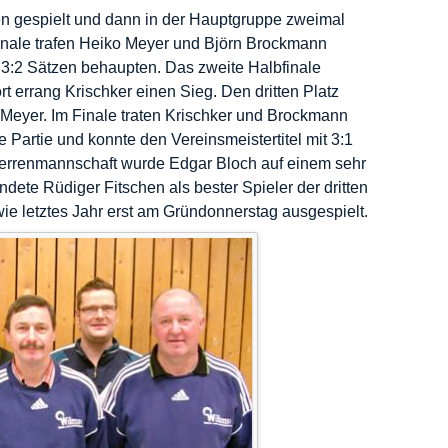
n gespielt und dann in der Hauptgruppe zweimal
bfinale trafen Heiko Meyer und Björn Brockmann
 3:2 Sätzen behaupten. Das zweite Halbfinale
ort errang
Krischker
einen Sieg. Den dritten Platz
Meyer. Im Finale traten
Krischker
und Brockmann
e Partie und konnte den Vereinsmeistertitel mit 3:1
 Herrenmannschaft wurde Edgar Bloch auf einem sehr
dete Rüdiger Fitschen als bester Spieler der dritten
e letztes Jahr erst am Gründonnerstag ausgespielt.