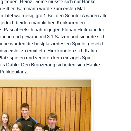
ng freuen. Heinz Dieme musste sich nur Hanke
h Silber. Bammann wurde zum ersten Mal
 Titel war riesig groß. Bei den Schüler A waren alle
h jedoch beiden männlichen Konkurrenten
z. Pascal Felsch nahm gegen Florian Heitmann für
anche und gewann mit 3:1 Sätzen und sicherte sich
che wurden die bestplatziertesten Spieler gesetzt
smeister zu ermitteln. Hier konnten sich Katrin
atz spielen und verloren kein einziges Spiel.
 Nils Dahle. Den Bronzerang sicherten sich Hanke
Punktebilanz.