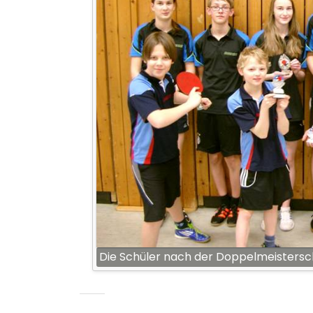
Die Schüler nach der Doppelmeistersc