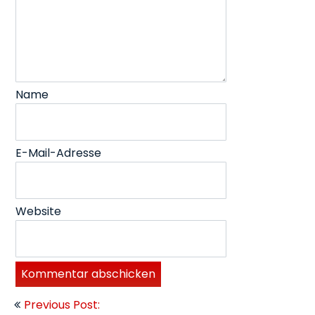
Name
E-Mail-Adresse
Website
Beitragsnavigation
Previous Post: