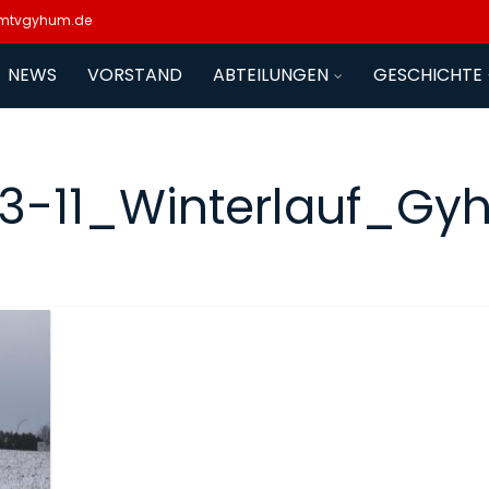
mtvgyhum.de
NEWS
VORSTAND
ABTEILUNGEN
GESCHICHTE
3-11_Winterlauf_G