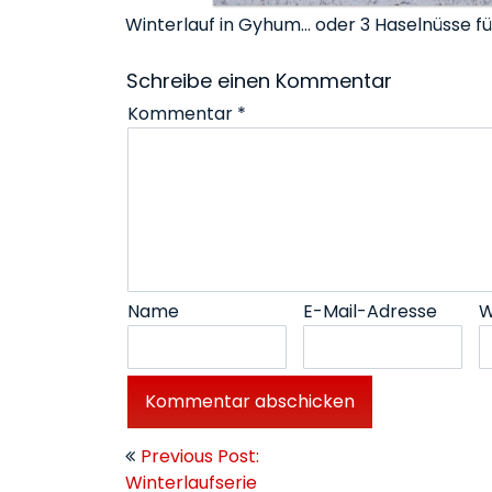
Winterlauf in Gyhum… oder 3 Haselnüsse f
Schreibe einen Kommentar
Kommentar
*
Name
E-Mail-Adresse
W
Beitragsnavigation
Previous Post:
Winterlaufserie