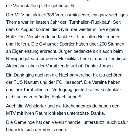
die Veranstaltung sehr gut besucht.
Der MTV hat aktuell 386 Vereinsmitglieder, ein ganz wichtiges
Thema war im letzten Jahr der „Turnhallen-Rückbau“. Seit
dem 6. August können die Gyhumer wieder in ihre eigene
Halle. Der Vorsitzende bedankte sich bei allen Helferinnen
und Helfern. Die Gyhumer Sportler haben über 200 Stunden
an Eigenleistung erbracht. Jürgen bedankte sich auch beim
Reinigungsteam für deren Flexibilität. Lenker und Leiter dieser
Aktion war aber der Vorsitzende selbst! Danke Jürgen.
Ein Dank ging auch an die Nachbarvereine, hierzu gehören
der TUS Nartum und der FC Hesedorf. Die Vereine haben
uns ihre Turnhallen zur Verfügung gestellt- alles kostenlos-
nicht selbstverständig. Einfach super!!
Auch die Wehldorfer und die Kirchengemeinde haben den
MTV mit ihren Räumlichkeiten unterstützt- Danke.
Die Gemeinde hat den Verein finanziell unterstützt, auch dafür
bedankte sich der Vorsitzende.