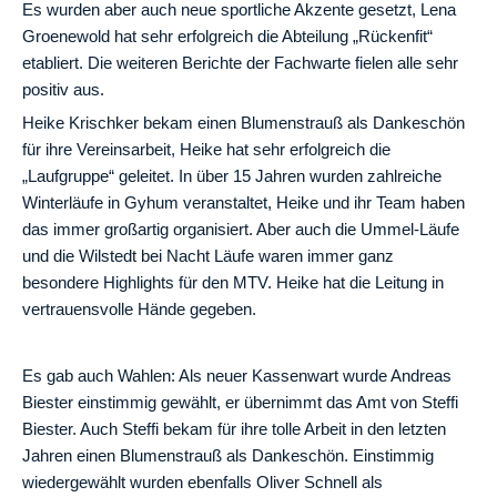
Es wurden aber auch neue sportliche Akzente gesetzt, Lena
Groenewold hat sehr erfolgreich die Abteilung „Rückenfit“
etabliert.
Die weiteren Berichte der Fachwarte fielen alle sehr
positiv aus.
Heike Krischker bekam einen Blumenstrauß als Dankeschön
für ihre Vereinsarbeit, Heike hat sehr erfolgreich die
„Laufgruppe“ geleitet. In über 15 Jahren wurden zahlreiche
Winterläufe in Gyhum veranstaltet, Heike und ihr Team haben
das immer großartig organisiert. Aber auch die Ummel-Läufe
und die Wilstedt bei Nacht Läufe waren immer ganz
besondere Highlights für den MTV. Heike hat die Leitung in
vertrauensvolle Hände gegeben.
Es gab auch Wahlen: Als neuer Kassenwart wurde Andreas
Biester einstimmig gewählt, er übernimmt das Amt von Steffi
Biester. Auch Steffi bekam für ihre tolle Arbeit in den letzten
Jahren einen Blumenstrauß als Dankeschön. Einstimmig
wiedergewählt wurden ebenfalls Oliver Schnell als