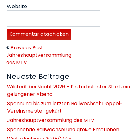
Website
Beitragsnavigation
Previous Post:
Jahreshauptversammlung
des MTV
Neueste Beiträge
Wilstedt bei Nacht 2026 – Ein turbulenter Start, ein
gelungener Abend
Spannung bis zum letzten Ballwechsel: Doppel-
Vereinsmeister gekürt
Jahreshauptversammlung des MTV
Spannende Ballwechsel und große Emotionen
Winterlaufserie 2025/2026