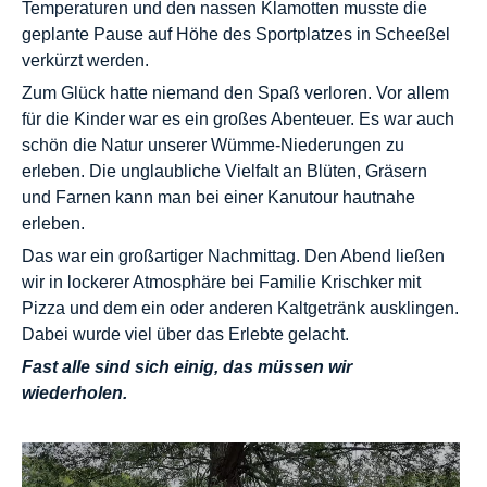
Temperaturen und den nassen Klamotten musste die
geplante Pause auf Höhe des Sportplatzes in Scheeßel
verkürzt werden.
Zum Glück hatte niemand den Spaß verloren. Vor allem
für die Kinder war es ein großes Abenteuer. Es war auch
schön die Natur unserer Wümme-Niederungen zu
erleben. Die unglaubliche Vielfalt an Blüten, Gräsern
und Farnen kann man bei einer Kanutour hautnahe
erleben.
Das war ein großartiger Nachmittag. Den Abend ließen
wir in lockerer Atmosphäre bei Familie Krischker mit
Pizza und dem ein oder anderen Kaltgetränk ausklingen.
Dabei wurde viel über das Erlebte gelacht.
Fast alle sind sich einig, das müssen wir
wiederholen.
Video-
Player