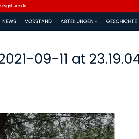
mtvgyhum.de
NEWS
VORSTAND
ABTEILUNGEN
GESCHICHTE
2021-09-11 at 23.19.0