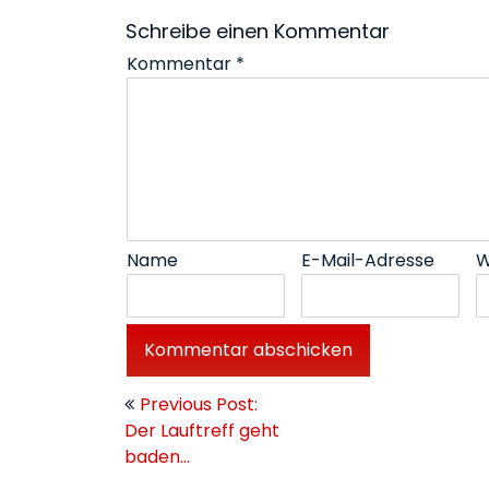
Schreibe einen Kommentar
Kommentar
*
Name
E-Mail-Adresse
W
Beitragsnavigation
Previous Post:
Der Lauftreff geht
baden…