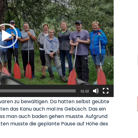
01:02
 waren zu bewältigen. Da hatten selbst geübte
ten das Kanu auch mal ins Gebüsch. Das ein
dass man auch baden gehen musste. Aufgrund
en musste die geplante Pause auf Höhe des