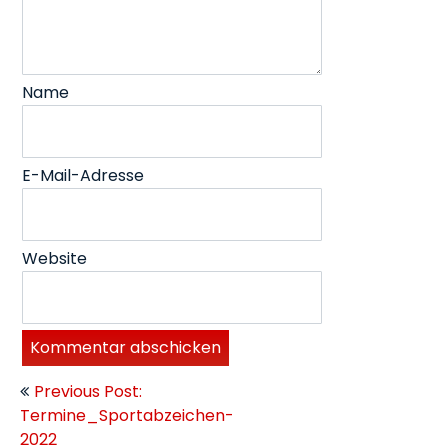
Name
E-Mail-Adresse
Website
Beitragsnavigation
Previous Post:
Termine_Sportabzeichen-
2022