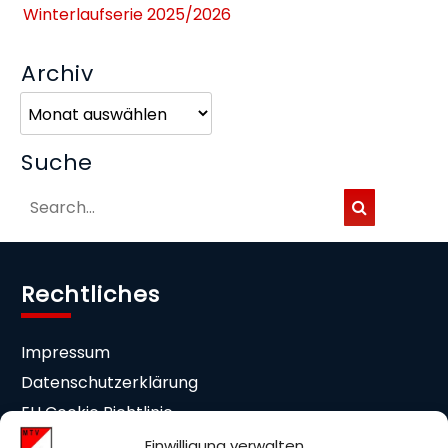
Winterlaufserie 2025/2026
Archiv
Archiv
Suche
Rechtliches
Impressum
Datenschutzerklärung
EU Cookie Richtlinie
Cookie-Einstellungen
Einwilligung verwalten