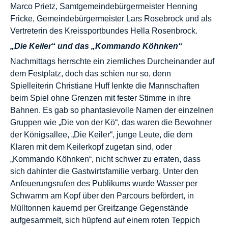
Marco Prietz, Samtgemeindebürgermeister Henning
Fricke, Gemeindebürgermeister Lars Rosebrock und als
Vertreterin des Kreissportbundes Hella Rosenbrock.
„Die Keiler“ und das „Kommando Köhnken“
Nachmittags herrschte ein ziemliches Durcheinander auf
dem Festplatz, doch das schien nur so, denn
Spielleiterin Christiane Huff lenkte die Mannschaften
beim Spiel ohne Grenzen mit fester Stimme in ihre
Bahnen. Es gab so phantasievolle Namen der einzelnen
Gruppen wie „Die von der Kö“, das waren die Bewohner
der Königsallee, „Die Keiler“, junge Leute, die dem
Klaren mit dem Keilerkopf zugetan sind, oder
„Kommando Köhnken“, nicht schwer zu erraten, dass
sich dahinter die Gastwirtsfamilie verbarg. Unter den
Anfeuerungsrufen des Publikums wurde Wasser per
Schwamm am Kopf über den Parcours befördert, in
Mülltonnen kauernd per Greifzange Gegenstände
aufgesammelt, sich hüpfend auf einem roten Teppich