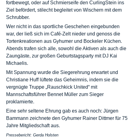
fortbewegt, oder auf Schmierseife den CurlingStein ins
Ziel befördert, stilecht begleitet von Wischern mit dem
Schrubber.
Wer nicht in das sportliche Geschehen eingebunden
war, der ließ sich im Café-Zelt nieder und genoss die
Tortenkreationen aus Gyhumer und Bockeler Küchen.
Abends trafen sich alle, sowohl die Aktiven als auch die
Zaungäste, zur großen Geburtstagsparty mit DJ Kai
Michaelis.
Mit Spannung wurde die Siegerehrung erwartet und
Christiane Huff lüftete das Geheimnis, indem sie die
vergnügte Truppe „Rauschkick United“ mit
Mannschaftsführer Bennet Müller zum Sieger
proklamierte.
Eine sehr seltene Ehrung gab es auch noch: Jürgen
Bammann zeichnete den Gyhumer Rainer Dittmer für 75
Jahre Mitgliedschaft aus.
Pressebericht: Gerda Holsten