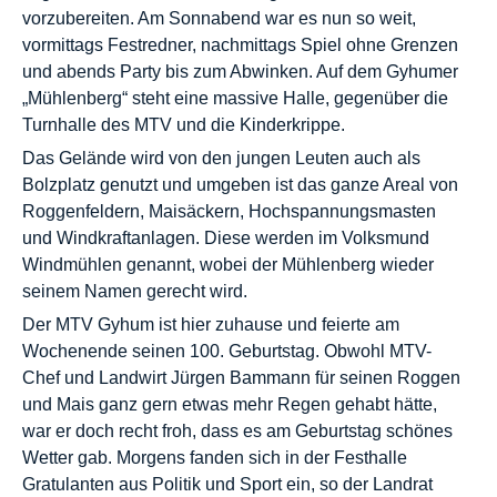
vorzubereiten. Am Sonnabend war es nun so weit,
vormittags Festredner, nachmittags Spiel ohne Grenzen
und abends Party bis zum Abwinken. Auf dem Gyhumer
„Mühlenberg“ steht eine massive Halle, gegenüber die
Turnhalle des MTV und die Kinderkrippe.
Das Gelände wird von den jungen Leuten auch als
Bolzplatz genutzt und umgeben ist das ganze Areal von
Roggenfeldern, Maisäckern, Hochspannungsmasten
und Windkraftanlagen. Diese werden im Volksmund
Windmühlen genannt, wobei der Mühlenberg wieder
seinem Namen gerecht wird.
Der MTV Gyhum ist hier zuhause und feierte am
Wochenende seinen 100. Geburtstag. Obwohl MTV-
Chef und Landwirt Jürgen Bammann für seinen Roggen
und Mais ganz gern etwas mehr Regen gehabt hätte,
war er doch recht froh, dass es am Geburtstag schönes
Wetter gab. Morgens fanden sich in der Festhalle
Gratulanten aus Politik und Sport ein, so der Landrat