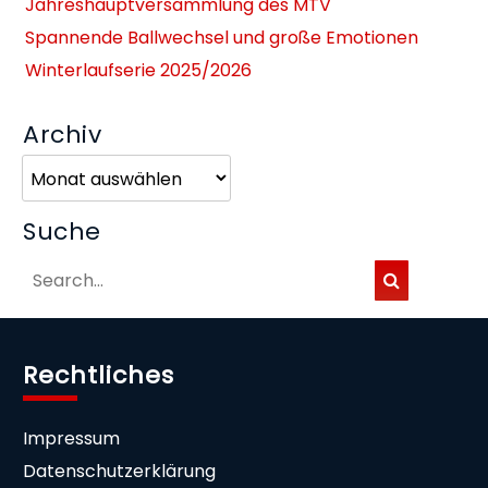
Jahreshauptversammlung des MTV
Spannende Ballwechsel und große Emotionen
Winterlaufserie 2025/2026
Archiv
Archiv
Suche
Rechtliches
Impressum
Datenschutzerklärung