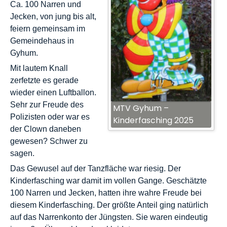
Ca. 100 Narren und
Jecken, von jung bis alt,
feiern gemeinsam im
Gemeindehaus in
Gyhum.
Mit lautem Knall
zerfetzte es gerade
wieder einen Luftballon.
Sehr zur Freude des
MTV Gyhum –
Polizisten oder war es
Kinderfasching 2025
der Clown daneben
gewesen? Schwer zu
sagen.
Das Gewusel auf der Tanzfläche war riesig. Der
Kinderfasching war damit im vollen Gange. Geschätzte
100 Narren und Jecken, hatten ihre wahre Freude bei
diesem Kinderfasching. Der größte Anteil ging natürlich
auf das Narrenkonto der Jüngsten. Sie waren eindeutig